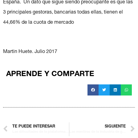
España. Un dato que sigue siendo preocupante es que las
3 principales gestoras, bancarias todas ellas, tienen el
44,66% de la cuota de mercado
Martin Huete. Julio 2017
APRENDE Y COMPARTE
TE PUEDE INTERESAR
SIGUIENTE
Las dificultades de la plataforma de fondos de BME
Las mentiras de la industria de gestión de activos. Un nuevo modelo es posible