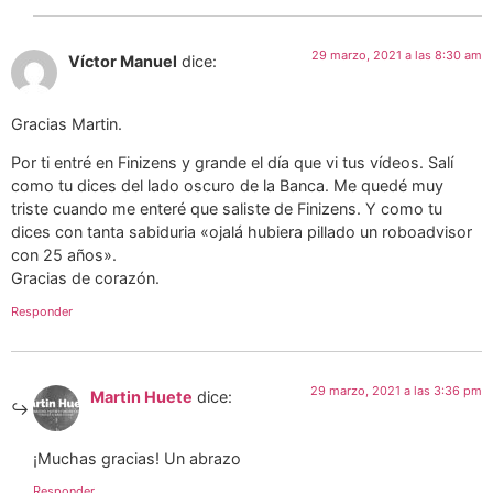
29 marzo, 2021 a las 8:30 am
Víctor Manuel
dice:
Gracias Martin.
Por ti entré en Finizens y grande el día que vi tus vídeos. Salí
como tu dices del lado oscuro de la Banca. Me quedé muy
triste cuando me enteré que saliste de Finizens. Y como tu
dices con tanta sabiduria «ojalá hubiera pillado un roboadvisor
con 25 años».
Gracias de corazón.
Responder
29 marzo, 2021 a las 3:36 pm
Martin Huete
dice:
¡Muchas gracias! Un abrazo
Responder