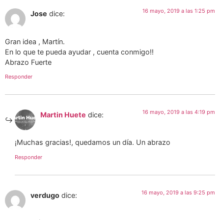
16 mayo, 2019 a las 1:25 pm
Jose
dice:
Gran idea , Martín.
En lo que te pueda ayudar , cuenta conmigo!!
Abrazo Fuerte
Responder
16 mayo, 2019 a las 4:19 pm
Martin Huete
dice:
¡Muchas gracias!, quedamos un día. Un abrazo
Responder
16 mayo, 2019 a las 9:25 pm
verdugo
dice: