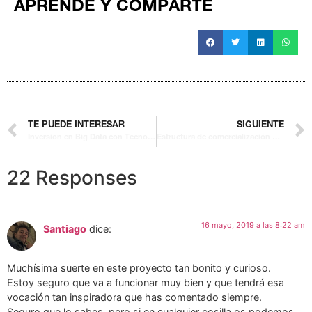
APRENDE Y COMPARTE
TE PUEDE INTERESAR
SIGUIENTE
Inversion en Big Data con Tecnología Blockchain
Estructura de comercialización de IIC y FP en España
22 Responses
16 mayo, 2019 a las 8:22 am
Santiago
dice:
Muchísima suerte en este proyecto tan bonito y curioso.
Estoy seguro que va a funcionar muy bien y que tendrá esa
vocación tan inspiradora que has comentado siempre.
Seguro que lo sabes, pero si en cualquier cosilla os podemos