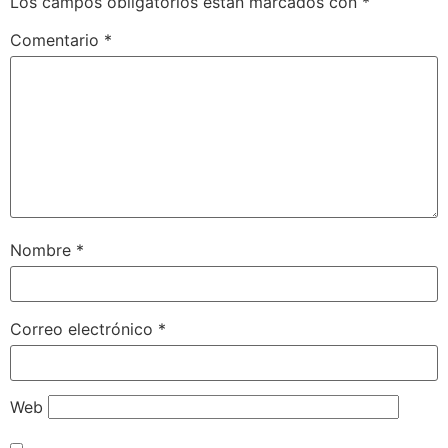
Los campos obligatorios están marcados con
*
Comentario
*
Nombre
*
Correo electrónico
*
Web