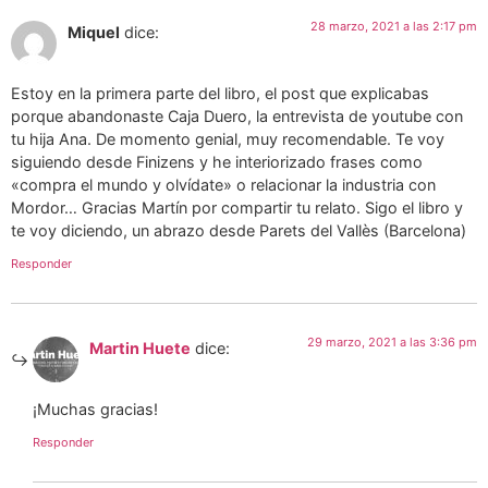
28 marzo, 2021 a las 2:17 pm
Miquel
dice:
Estoy en la primera parte del libro, el post que explicabas
porque abandonaste Caja Duero, la entrevista de youtube con
tu hija Ana. De momento genial, muy recomendable. Te voy
siguiendo desde Finizens y he interiorizado frases como
«compra el mundo y olvídate» o relacionar la industria con
Mordor… Gracias Martín por compartir tu relato. Sigo el libro y
te voy diciendo, un abrazo desde Parets del Vallès (Barcelona)
Responder
29 marzo, 2021 a las 3:36 pm
Martin Huete
dice:
¡Muchas gracias!
Responder