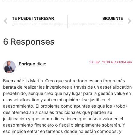
TE PUEDE INTERESAR
SIGUIENTE
¿Es mejor invertir todo de golpe o fraccionar tus aportaciones?
10 consejos para invertir no solo en verano
6 Responses
18 julio, 2018 a las 6:04 am
Enrique
dice:
Buen análisis Martin. Creo que sobre todo es una forma más
barata de realizar las inversiones a través de un asset allocation
predefinido, aunque creo que hay lugar para la gestión value en
el asset allocation y ahí en mi opinión sí se justifica el
asesoramiento. El problema como apuntas es que los «robo»
desintermedian a canales tradicionales que pierden su
justificación y que como dices tienen que buscar valor en el
asesoramiento financiero o fiscal o simplemente sobrarán. Y
eso implica entrar en terrenos donde no están cómodos, y