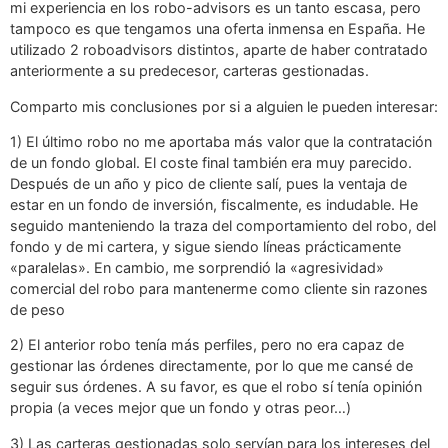
mi experiencia en los robo-advisors es un tanto escasa, pero
tampoco es que tengamos una oferta inmensa en España. He
utilizado 2 roboadvisors distintos, aparte de haber contratado
anteriormente a su predecesor, carteras gestionadas.
Comparto mis conclusiones por si a alguien le pueden interesar:
1) El último robo no me aportaba más valor que la contratación
de un fondo global. El coste final también era muy parecido.
Después de un año y pico de cliente salí, pues la ventaja de
estar en un fondo de inversión, fiscalmente, es indudable. He
seguido manteniendo la traza del comportamiento del robo, del
fondo y de mi cartera, y sigue siendo líneas prácticamente
«paralelas». En cambio, me sorprendió la «agresividad»
comercial del robo para mantenerme como cliente sin razones
de peso
2) El anterior robo tenía más perfiles, pero no era capaz de
gestionar las órdenes directamente, por lo que me cansé de
seguir sus órdenes. A su favor, es que el robo sí tenía opinión
propia (a veces mejor que un fondo y otras peor…)
3) Las carteras gestionadas solo servían para los intereses del