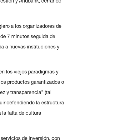
Gestión y Andbank, cerrando
iero a los organizadores de
 de 7 minutos seguida de
a a nuevas instituciones y
 en los viejos paradigmas y
los productos garantizados o
ez y transparencia” (tal
uir defendiendo la estructura
la falta de cultura
servicios de inversión, con