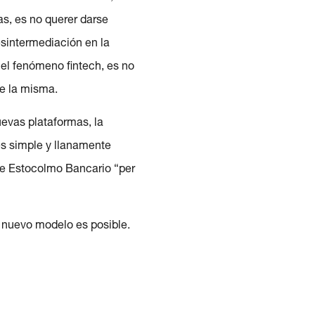
as, es no querer darse
esintermediación en la
 el fenómeno fintech, es no
de la misma.
uevas plataformas, la
es simple y llanamente
 de Estocolmo Bancario “per
 nuevo modelo es posible.