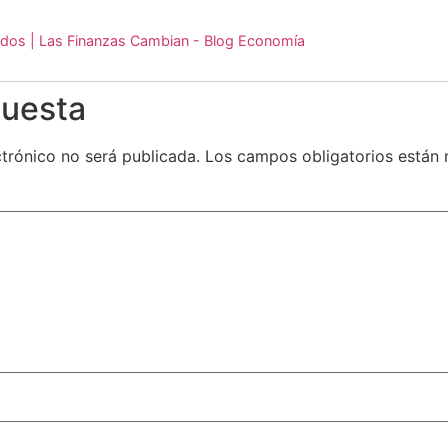
ndos | Las Finanzas Cambian - Blog Economía
puesta
ctrónico no será publicada.
Los campos obligatorios está