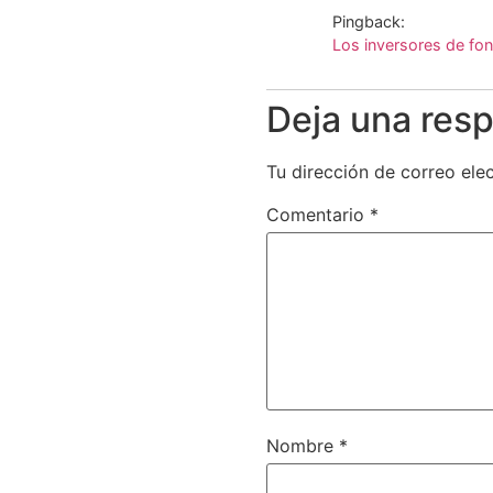
Pingback:
Los inversores de fo
Deja una res
Tu dirección de correo ele
Comentario
*
Nombre
*