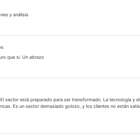
nes y análisis
ce:
guro que si. Un abrazo
El sector está preparado para ser transformado. La tecnología y el 
ancas. Es un sector demasiado goloso, y los clientes no están sat