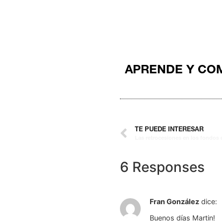
APRENDE Y CO
TE PUEDE INTERESAR
Las retrocesiones en los fondos 
6 Responses
Fran González
dice:
Buenos días Martin!