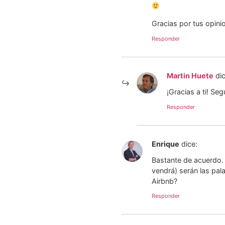
Gracias por tus opinio
Responder
Martin Huete
di
¡Gracias a ti! Se
Responder
Enrique
dice:
Bastante de acuerdo. 
vendrá) serán las pal
Airbnb?
Responder