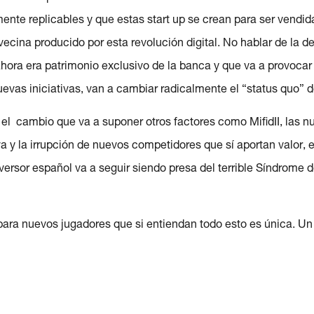
mente replicables y que estas start up se crean para ser vendid
ecina producido por esta revolución digital. No hablar de la d
hora era patrimonio exclusivo de la banca y que va a provocar
evas iniciativas, van a cambiar radicalmente el “status quo” 
 el cambio que va a suponer otros factores como MifidII, las n
va y la irrupción de nuevos competidores que sí aportan valor, 
versor español va a seguir siendo presa del terrible Síndrome
para nuevos jugadores que si entiendan todo esto es única. Un