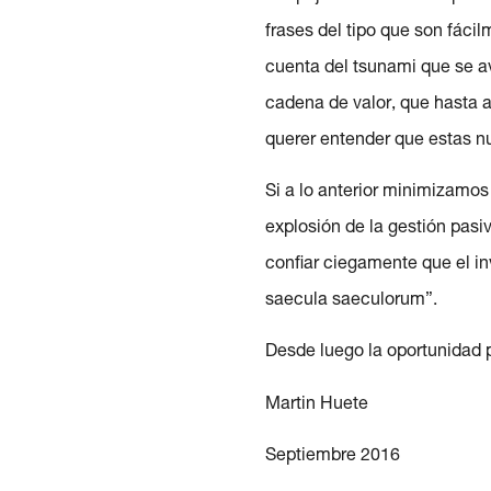
frases del tipo que son fácil
cuenta del tsunami que se av
cadena de valor, que hasta a
querer entender que estas nu
Si a lo anterior minimizamos
explosión de la gestión pasi
confiar ciegamente que el in
saecula saeculorum”.
Desde luego la oportunidad 
Martin Huete
Septiembre 2016