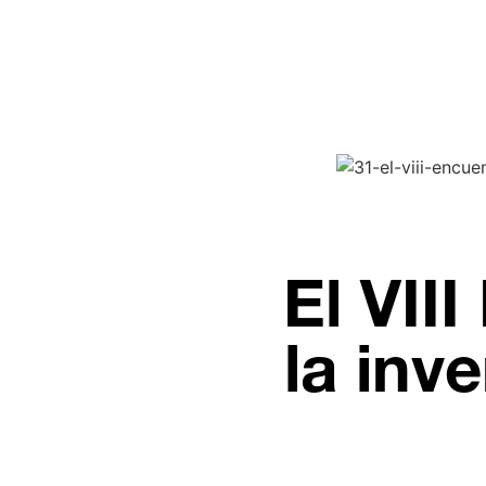
El VII
la inve