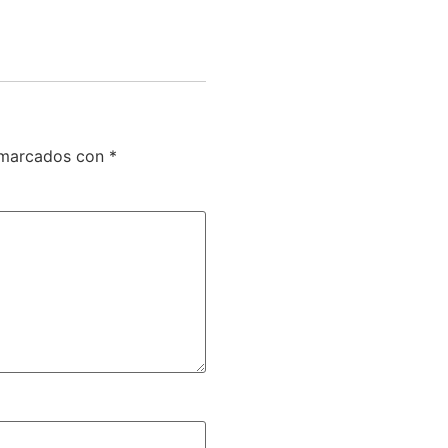
n marcados con
*