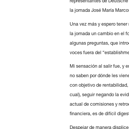
representantes de Deutsche 
la jornada José María Marco
Una vez más y espero tener 
la jornada un cambio en el 
algunas preguntas, que intr
voces fuera del “establishme
Mi sensación al salir fue, y 
no saben por dónde les viene
con objetivo de rentabilidad,
cual), seguir negando la evi
actual de comisiones y retroc
financiera, es de difícil diges
Despejar de manera displicen