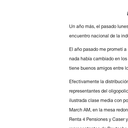
Un año más, el pasado lunes 
encuentro nacional de la indu
El año pasado me prometí a m
nada había cambiado en los 
tiene buenos amigos entre lo
Efectivamente la distribuci
representantes del oligopol
ilustrada clase media con po
March AM, en la mesa redond
Renta 4 Pensiones y Caser y 