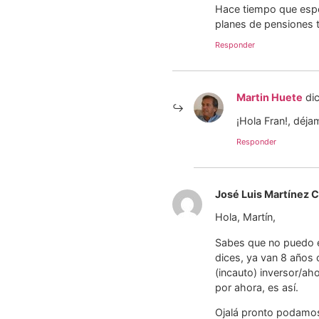
Hace tiempo que espe
planes de pensiones 
Responder
Martin Huete
di
¡Hola Fran!, déj
Responder
José Luis Martínez
Hola, Martín,
Sabes que no puedo e
dices, ya van 8 años 
(incauto) inversor/ah
por ahora, es así.
Ojalá pronto podamos 