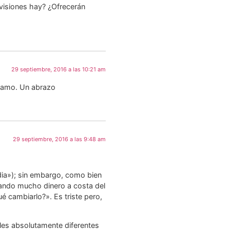
visiones hay? ¿Ofrecerán
29 septiembre, 2016 a las 10:21 am
llamo. Un abrazo
29 septiembre, 2016 a las 9:48 am
ia»); sin embargo, como bien
nando mucho dinero a costa del
é cambiarlo?». Es triste pero,
les absolutamente diferentes