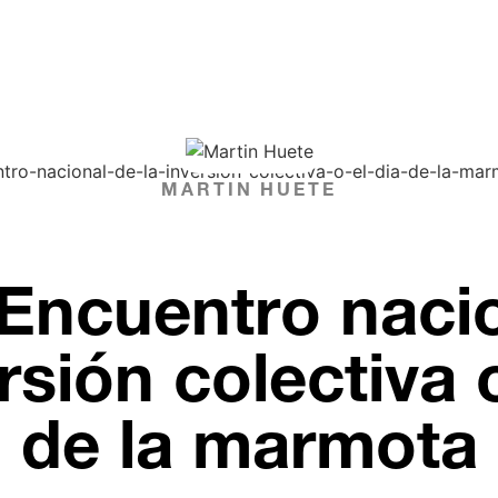
MARTIN HUETE
I Encuentro naci
rsión colectiva 
de la marmota