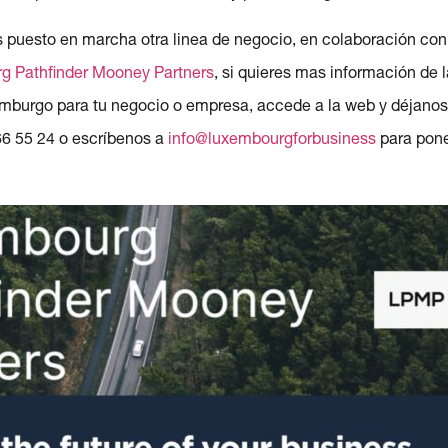
s puesto en marcha otra linea de negocio, en colaboración con
g Pathfinder Mooney Partners
, si quieres mas información de l
mburgo para tu negocio o empresa, accede a la web y déjanos 
66 55 24 o escríbenos a
info@luxembourgforbusiness
para pone