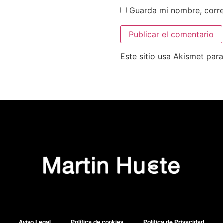
Guarda mi nombre, corre
Este sitio usa Akismet par
Aviso Legal
Política de cookies
Política de Privacidad