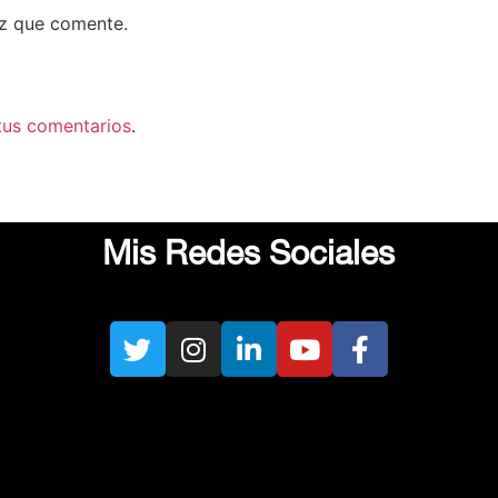
ez que comente.
tus comentarios
.
Mis Redes Sociales